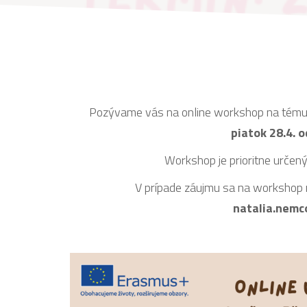
Pozývame vás na online workshop na tému 
piatok 28.4. o
Workshop je prioritne určen
V prípade záujmu sa na workshop m
natalia.nemc