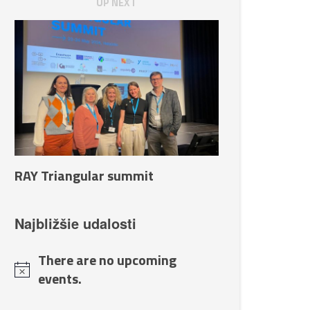
UP NEXT
RAY Triangular summit
Najbližšie udalosti
There are no upcoming
events.