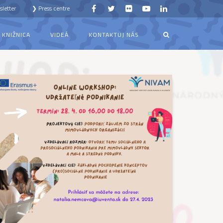
letter
❯ Press centre
KNIŽNICA
VIDEÁ
KONTAKTUJ NÁS