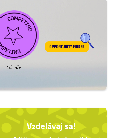
Súťaže
Vzdelávaj sa!