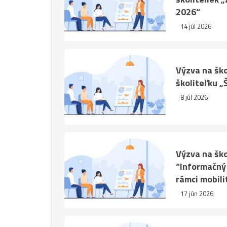
2026“
14 júl 2026
Výzva na ško
školiteľku 
8 júl 2026
Výzva na ško
“Informačný
rámci mobili
17 jún 2026