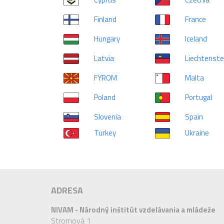
Finland
France
Hungary
Iceland
Latvia
Liechtenste
FYROM
Malta
Poland
Portugal
Slovenia
Spain
Turkey
Ukraine
ADRESA
NIVAM - Národný inštitút vzdelávania a mládeže
Stromová 1