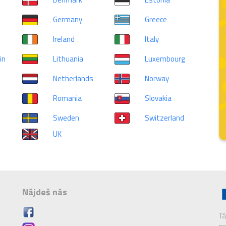
Germany
Greece
Ireland
Italy
in
Lithuania
Luxembourg
Netherlands
Norway
Romania
Slovakia
Sweden
Switzerland
UK
Nájdeš nás
Tá