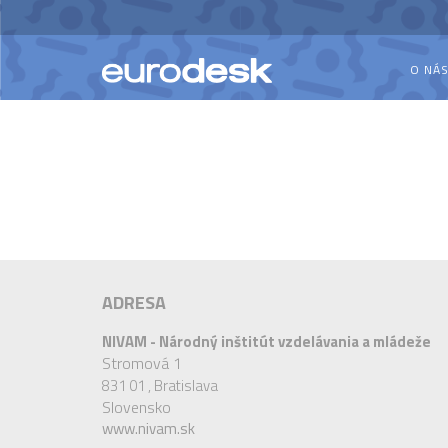
O NÁ
ADRESA
NIVAM - Národný inštitút vzdelávania a mládeže
Stromová 1
831 01 ,
Bratislava
Slovensko
www.nivam.sk