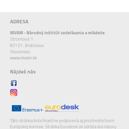
ADRESA
NIVAM - Národný inštitút vzdelávania a mládeže
Stromová 1
831 01 ,
Bratislava
Slovensko
www.nivam.sk
Nájdeš nás
Táto stránka bola finančne podporená aj prostredníctvom
Európskej komisie. Stránka Eurodesk.sk odráža iba názory