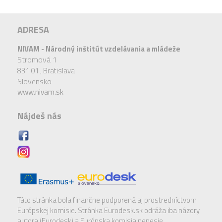
ADRESA
NIVAM - Národný inštitút vzdelávania a mládeže
Stromová 1
831 01 ,
Bratislava
Slovensko
www.nivam.sk
Nájdeš nás
Táto stránka bola finančne podporená aj prostredníctvom
Európskej komisie. Stránka Eurodesk.sk odráža iba názory
autora (Eurodesk),a Európska komisia nenesie