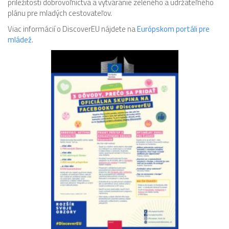
príležitostí dobrovoľníctva a vytváranie zeleného a udržateľného
plánu pre mladých cestovateľov.
Viac informácií o DiscoverEU nájdete na
Európskom portáli pre
mládež
.