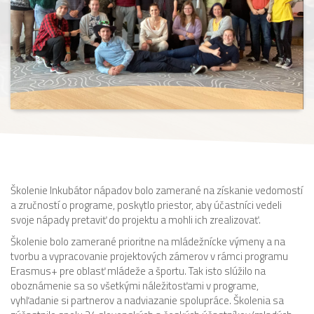
Školenie Inkubátor nápadov bolo zamerané na získanie vedomostí
a zručností o programe, poskytlo priestor, aby účastníci vedeli
svoje nápady pretaviť do projektu a mohli ich zrealizovať.
Školenie bolo zamerané prioritne na mládežnícke výmeny a na
tvorbu a vypracovanie projektových zámerov v rámci programu
Erasmus+ pre oblasť mládeže a športu. Tak isto slúžilo na
oboznámenie sa so všetkými náležitosťami v programe,
vyhľadanie si partnerov a nadviazanie spolupráce. Školenia sa