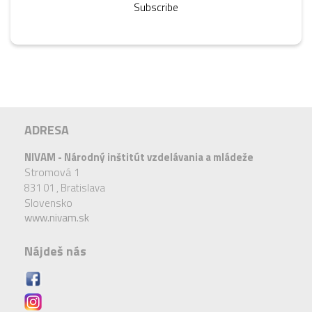
Subscribe
ADRESA
NIVAM - Národný inštitút vzdelávania a mládeže
Stromová 1
831 01 ,
Bratislava
Slovensko
www.nivam.sk
Nájdeš nás