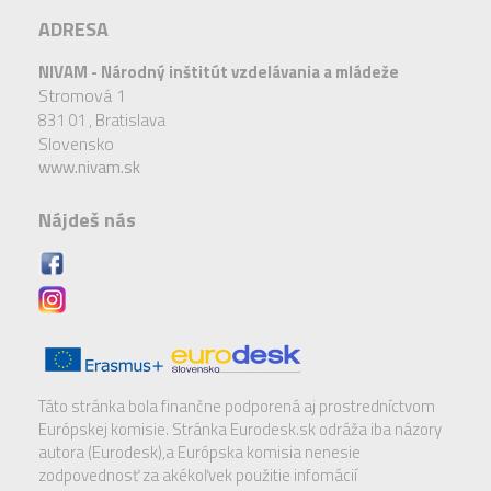
ADRESA
NIVAM - Národný inštitút vzdelávania a mládeže
Stromová 1
831 01 ,
Bratislava
Slovensko
www.nivam.sk
Nájdeš nás
Táto stránka bola finančne podporená aj prostredníctvom
Európskej komisie. Stránka Eurodesk.sk odráža iba názory
autora (Eurodesk),a Európska komisia nenesie
zodpovednosť za akékoľvek použitie infomácií