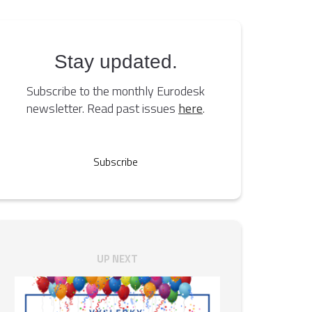
Stay updated.
Subscribe to the monthly Eurodesk
newsletter. Read past issues
here
.
Subscribe
UP NEXT