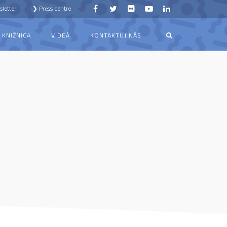
letter
❯ Press centre
KNIŽNICA
VIDEÁ
KONTAKTUJ NÁS