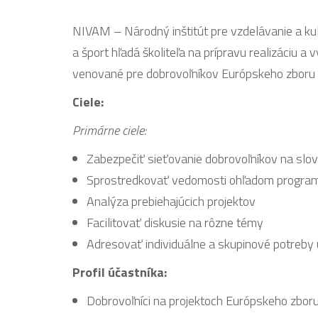
NIVAM – Národný inštitút pre vzdelávanie a k
a šport hľadá školiteľa na prípravu realizáciu a v
venované pre dobrovoľníkov Európskeho zboru s
Ciele:
Primárne ciele:
Zabezpečiť sieťovanie dobrovoľníkov na slov
Sprostredkovať vedomosti ohľadom progra
Analýza prebiehajúcich projektov
Facilitovať diskusie na rôzne témy
Adresovať individuálne a skupinové potreby
Profil účastníka:
Dobrovoľníci na projektoch Európskeho zboru 