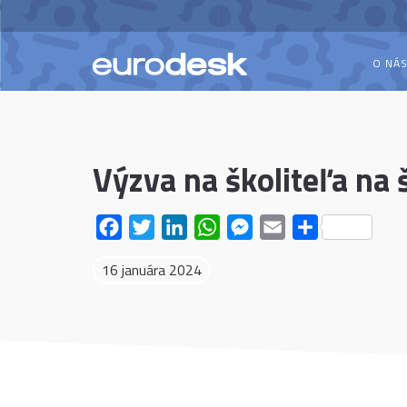
O NÁ
Výzva na školiteľa na
Facebook
Twitter
LinkedIn
WhatsApp
Messenger
Email
Share
16 januára 2024