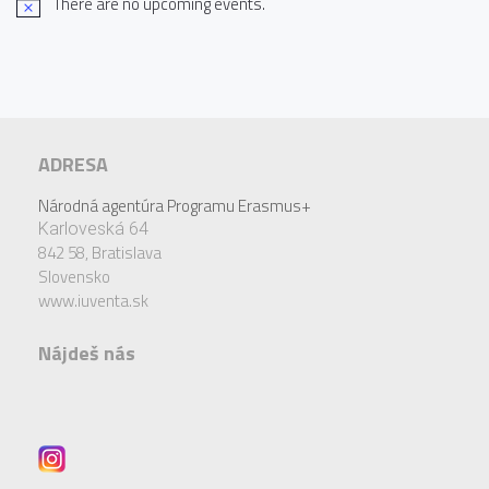
There are no upcoming events.
ADRESA
Národná agentúra Programu Erasmus+
Karloveská 64
842 58,
Bratislava
Slovensko
www.iuventa.sk
Nájdeš nás