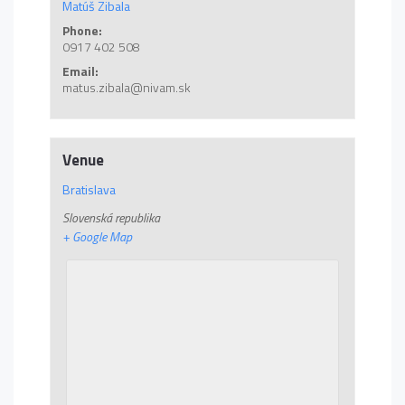
Matúš Zibala
Phone:
0917 402 508
Email:
matus.zibala@nivam.sk
Venue
Bratislava
Slovenská republika
+ Google Map