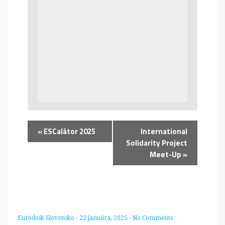
«
ESCalátor 2025
International
Solidarity Project
Meet-Up
»
Eurodesk Slovensko
-
22 januára, 2025
-
No Comments