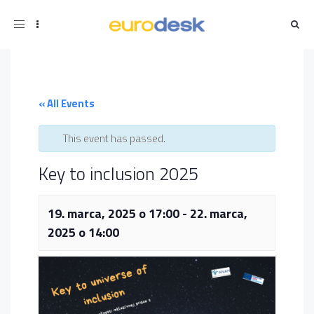
Toggle
navigation
« All Events
This event has passed.
Key to inclusion 2025
19. marca, 2025 o 17:00
-
22. marca,
2025 o 14:00