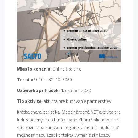
Miesto konania:
Online školenie
Termín:
9. 10. - 30. 10. 2020
Uzávierka prihlášok:
1. október 2020
Tip aktivity:
aktivita pre budovanie partnerstiev
Krátka charakteristika: Medzinárodná NET aktivita pre
ľudí zapojených do Európskeho Zboru Solidarity, ktorí
sú aktívni v balkánskom regióne. Účastníci budú mať
možnosť nadviazať kontakty, vymeniť si nápady