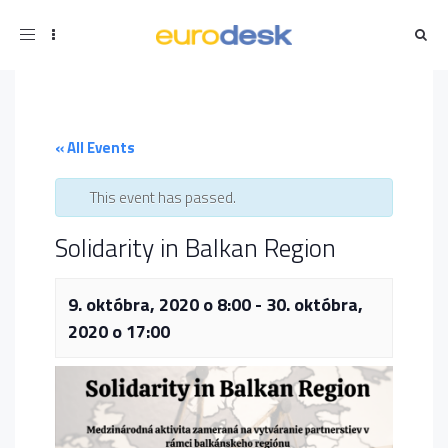
Toggle
navigation
« All Events
This event has passed.
Solidarity in Balkan Region
9. októbra, 2020 o 8:00
-
30. októbra,
2020 o 17:00