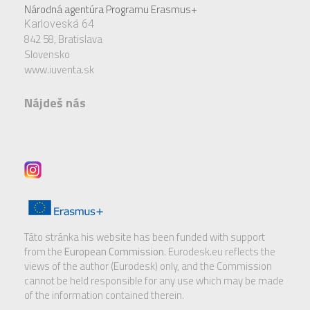
Národná agentúra Programu Erasmus+
Karloveská 64
842 58,
Bratislava
Slovensko
www.iuventa.sk
Nájdeš nás
Táto stránka his website has been funded with support
from the
European Commission
. Eurodesk.eu reflects the
views of the author (Eurodesk) only, and the Commission
cannot be held responsible for any use which may be made
of the information contained therein.