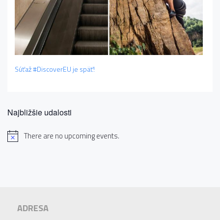
Súťaž #DiscoverEU je späť!
Najbližšie udalosti
There are no upcoming events.
ADRESA