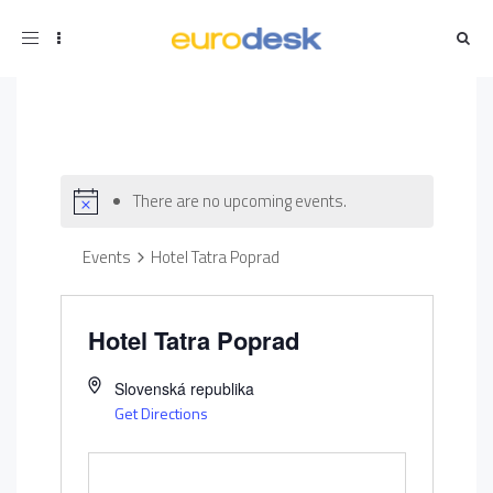
Toggle
navigation
There are no upcoming events.
Events
Hotel Tatra Poprad
Hotel Tatra Poprad
Slovenská republika
Get Directions