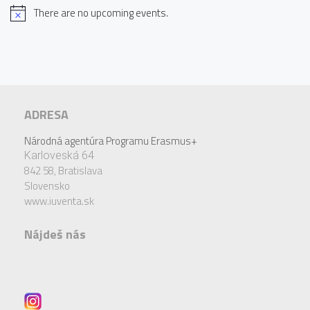
There are no upcoming events.
ADRESA
Národná agentúra Programu Erasmus+
Karloveská 64
842 58,
Bratislava
Slovensko
www.iuventa.sk
Nájdeš nás