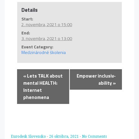
Details
Start:
2. novembra, 2021 o 15:00
End:
3. novembra, 2021 o 13:00
Event Category:
Medzinárodné školenia
«
Lets TALK about
Empower inclusiv-
mental HEALTH:
ability
»
Internet
phenomena
Eurodesk Slovensko
-
26 októbra, 2021
-
No Comments