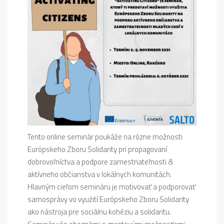
Tento online seminár poukáže na rôzne možnosti
Európskeho Zboru Solidarity pri propagovaní
dobrovoľníctva a podpore zamestnateľnosti &
aktívneho občianstva v lokálnych komunitách.
Hlavným cieľom semináru je motivovať a podporovať
samosprávy vo využití Európskeho Zboru Solidarity
ako nástroja pre sociálnu kohéziu a solidaritu.