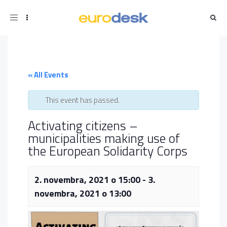
Toggle
navigation
« All Events
This event has passed.
Activating citizens –
municipalities making use of
the European Solidarity Corps
2. novembra, 2021 o 15:00
-
3.
novembra, 2021 o 13:00