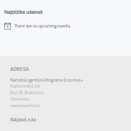
Najbližšie udalosti
There are no upcoming events.
ADRESA
Národná agentúra Programu Erasmus+
Karloveská 64
842 58,
Bratislava
Slovensko
www.iuventa.sk
Nájdeš nás