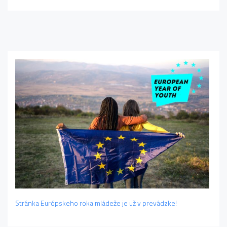
Stránka Európskeho roka mládeže je už v prevádzke!