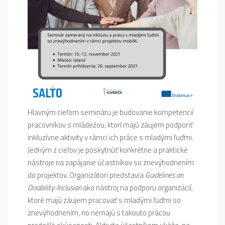
Hlavným cieľom semináru je budovanie kompetencií
pracovníkov s mládežou, ktorí majú záujem podporiť
inkluzívne aktivity v rámci ich práce s mladými ľuďmi.
Jedným z cieľov je poskytnúť konkrétne a praktické
nástroje na zapájanie účastníkov so znevýhodnením
do projektov. Organizátori predstavia
Guidelines on
Disability-Inclusion
ako nástroj na podporu organizácií,
ktoré majú záujem pracovať s mladými ľuďmi so
znevýhodnením, no nemajú s takouto prácou