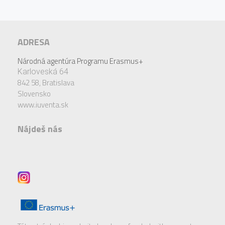
ADRESA
Národná agentúra Programu Erasmus+
Karloveská 64
842 58,
Bratislava
Slovensko
www.iuventa.sk
Nájdeš nás