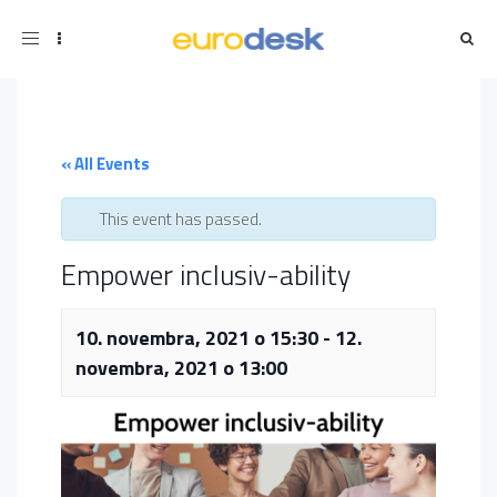
Toggle
navigation
« All Events
This event has passed.
Empower inclusiv-ability
10. novembra, 2021 o 15:30
-
12.
novembra, 2021 o 13:00