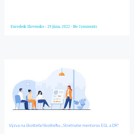
Eurodesk Slovensko
-
29 júna, 2022
-
No Comments
Výzva na školiteľa/školiteľku „Stretnutie mentorov EGL a DR“