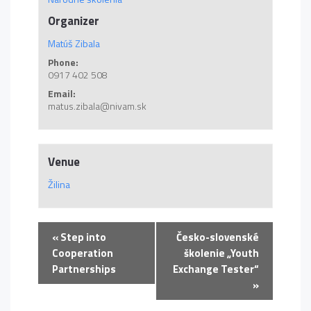
Organizer
Matúš Zibala
Phone:
0917 402 508
Email:
matus.zibala@nivam.sk
Venue
Žilina
«
Step into
Česko-slovenské
Cooperation
školenie „Youth
Partnerships
Exchange Tester“
»