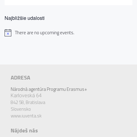
Najbližšie udalosti
There are no upcoming events.
ADRESA
Národná agentúra Programu Erasmus+
Karloveská 64
842 58,
Bratislava
Slovensko
www.iuventa.sk
Nájdeš nás