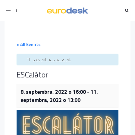
Toggle
navigation
« All Events
This event has passed.
ESCalátor
8. septembra, 2022 o 16:00
-
11.
septembra, 2022 o 13:00