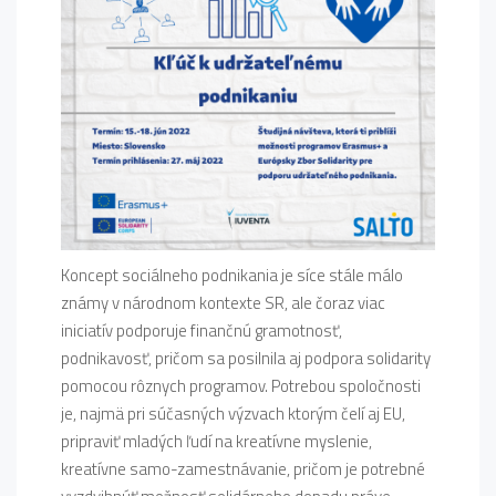
Koncept sociálneho podnikania je síce stále málo
známy v národnom kontexte SR, ale čoraz viac
iniciatív podporuje finančnú gramotnosť,
podnikavosť, pričom sa posilnila aj podpora solidarity
pomocou rôznych programov. Potrebou spoločnosti
je, najmä pri súčasných výzvach ktorým čelí aj EU,
pripraviť mladých ľudí na kreatívne myslenie,
kreatívne samo-zamestnávanie, pričom je potrebné