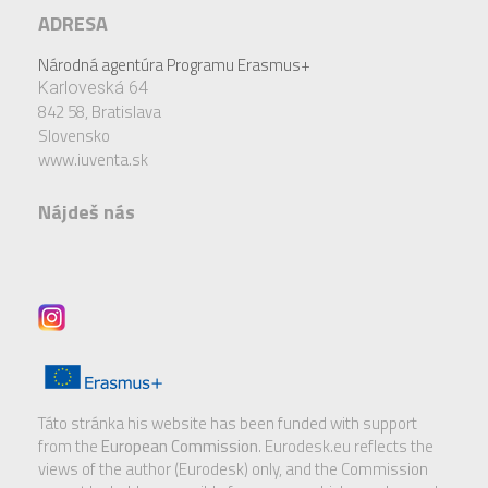
ADRESA
Národná agentúra Programu Erasmus+
Karloveská 64
842 58,
Bratislava
Slovensko
www.iuventa.sk
Nájdeš nás
Táto stránka his website has been funded with support
from the
European Commission
. Eurodesk.eu reflects the
views of the author (Eurodesk) only, and the Commission