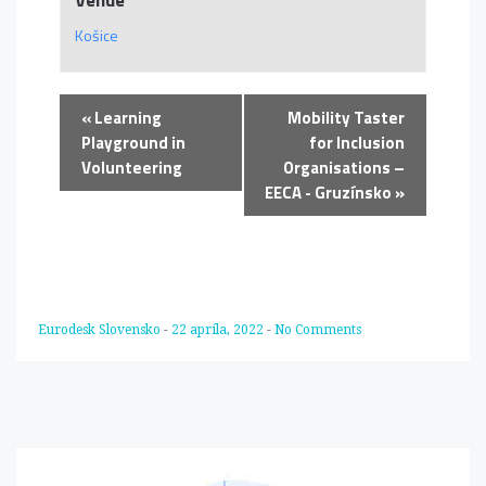
Košice
«
Learning
Mobility Taster
Playground in
for Inclusion
Volunteering
Organisations –
EECA - Gruzínsko
»
Eurodesk Slovensko
-
22 apríla, 2022
-
No Comments