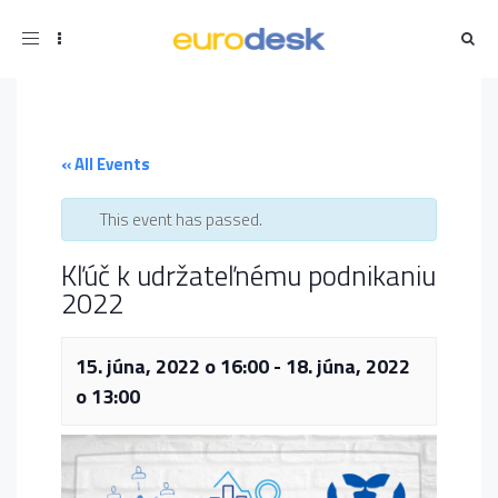
Toggle
navigation
« All Events
This event has passed.
Kľúč k udržateľnému podnikaniu
2022
15. júna, 2022 o 16:00
-
18. júna, 2022
o 13:00