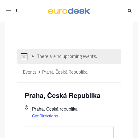
Toggle
navigation
There are no upcoming events.
Events
Praha, Česká Republika
Praha, Česká Republika
Praha
,
Česká republika
Get Directions