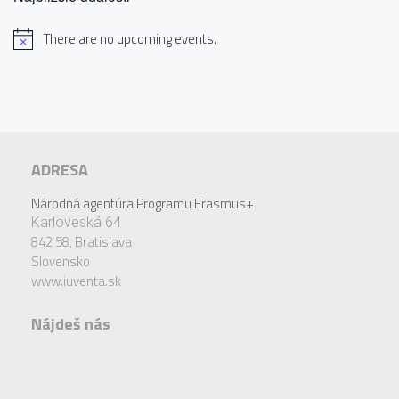
There are no upcoming events.
ADRESA
Národná agentúra Programu Erasmus+
Karloveská 64
842 58,
Bratislava
Slovensko
www.iuventa.sk
Nájdeš nás