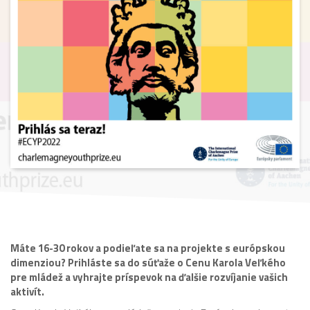
Máte 16-30 rokov a podieľate sa na projekte s európskou
dimenziou? Prihláste sa do súťaže o Cenu Karola Veľkého
pre mládež a vyhrajte príspevok na ďalšie rozvíjanie vašich
aktivít.