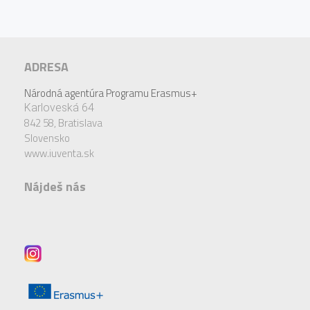
ADRESA
Národná agentúra Programu Erasmus+
Karloveská 64
842 58,
Bratislava
Slovensko
www.iuventa.sk
Nájdeš nás