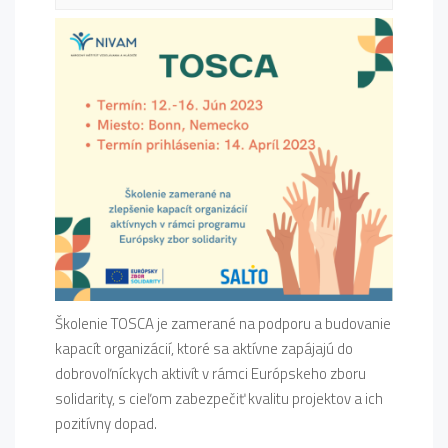
Školenie TOSCA je zamerané na podporu a budovanie
kapacít organizácií, ktoré sa aktívne zapájajú do
dobrovoľníckych aktivít v rámci Európskeho zboru
solidarity, s cieľom zabezpečiť kvalitu projektov a ich
pozitívny dopad.