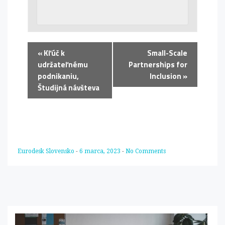
«
Kľúč k
Small-Scale
udržateľnému
Partnerships for
podnikaniu,
Inclusion
»
Študijná návšteva
Eurodesk Slovensko
-
6 marca, 2023
-
No Comments