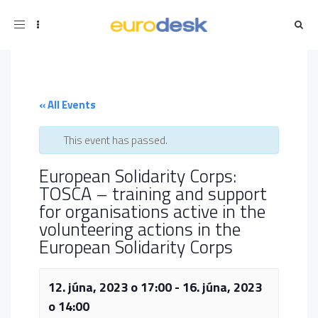
Toggle
navigation
« All Events
This event has passed.
European Solidarity Corps:
TOSCA – training and support
for organisations active in the
volunteering actions in the
European Solidarity Corps
12. júna, 2023 o 17:00
-
16. júna, 2023
o 14:00