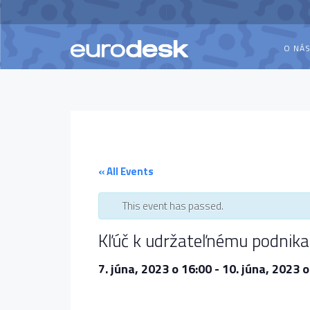
O NÁ
« All Events
This event has passed.
Kľúč k udržateľnému podnika
7. júna, 2023 o 16:00
-
10. júna, 2023 o