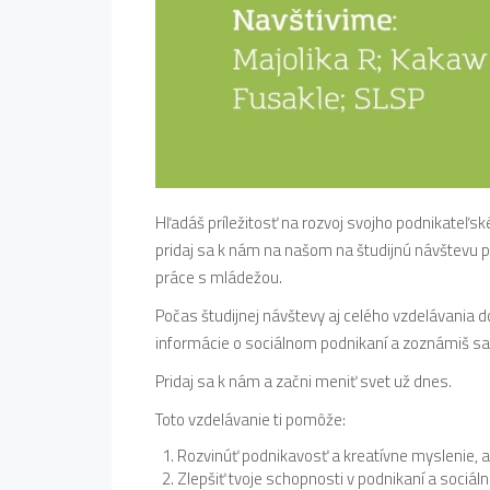
Hľadáš príležitosť na rozvoj svojho podnikateľsk
pridaj sa k nám na našom na študijnú návštevu pr
práce s mládežou.
Počas študijnej návštevy aj celého vzdelávania 
informácie o sociálnom podnikaní a zoznámiš s
Pridaj sa k nám a začni meniť svet už dnes.
Toto vzdelávanie ti pomôže:
Rozvinúť podnikavosť a kreatívne myslenie, a
Zlepšiť tvoje schopnosti v podnikaní a sociál