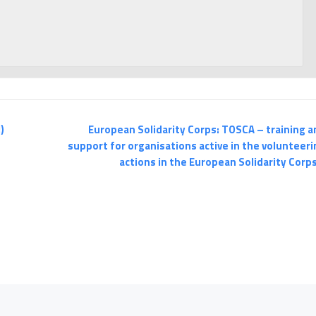
)
European Solidarity Corps: TOSCA – training a
support for organisations active in the volunteeri
actions in the European Solidarity Corp